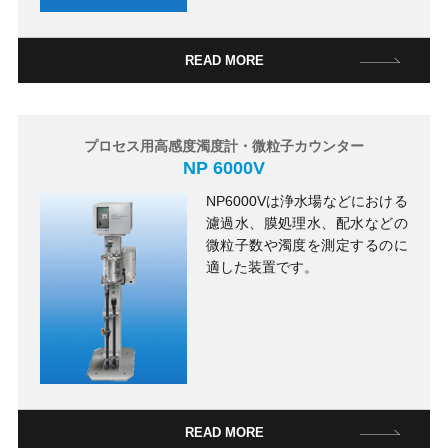
READ MORE
プロセス用高感度濁度計・微粒子カウンター
NP 6000V
NP6000Vは浄水場などにおける
濾過水、膜処理水、配水などの
微粒子数や濁度を測定するのに
適した装置です。
READ MORE