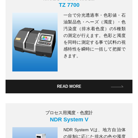
TZ 7700
一台で分光透過率・色彩値・石
油製品色・ヘーズ（濁度）・色
汚染度（排水着色度）の5種類
の測定が行えます。色彩と濁度
を同時に測定する事で試料の視
感特性を瞬時に一括して把握で
きます。
READ MORE
プロセス用濁度・色度計
NDR System V
NDR System Vは、地方自治体
の規制に応じた排水の色や濁度