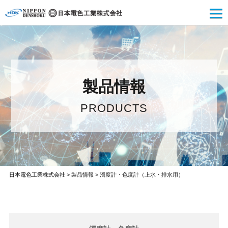
製品情報
PRODUCTS
日本電色工業株式会社
>
製品情報
>
濁度計・色度計（上水・排水用）