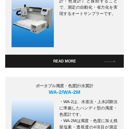
計・色度計）と接続すること
で、測定の自動化・省力化を実
現するオートサンプラーです。
READ MORE
ポータブル濁度・色度計/水質計
WA-2/WA-2M
・WA-2は、水道法・上水試験法
に準拠したハンディ型の濁度・
色度計です。
・WA-2Mは濁度・色度に加え残
留塩素・透視度の4項目が測定