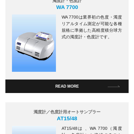
濁度計・色度計
WA 7700
WA 7700は業界初の色度・濁度
リアルタイム測定が可能な各種
規格に準拠した高精度積分球方
式の濁度計・色度計です。
READ MORE
濁度計／色度計用オートサンプラー
AT15/48
AT15/48は 、WA 7700（濁度