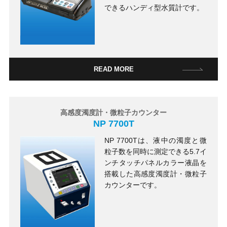
できるハンディ型水質計です。
READ MORE
高感度濁度計・微粒子カウンター
NP 7700T
NP 7700Tは、液中の濁度と微
粒子数を同時に測定できる5.7イ
ンチタッチパネルカラー液晶を
搭載した高感度濁度計・微粒子
カウンターです。