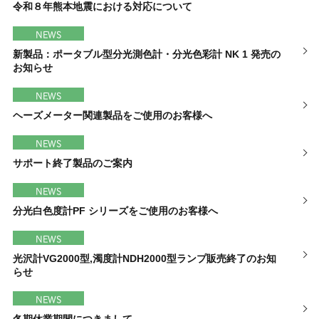
令和８年熊本地震における対応について
NEWS
新製品：ポータブル型分光測色計・分光色彩計 NK 1 発売の
お知らせ
NEWS
ヘーズメーター関連製品をご使用のお客様へ
NEWS
サポート終了製品のご案内
NEWS
分光白色度計PF シリーズをご使用のお客様へ
NEWS
光沢計VG2000型,濁度計NDH2000型ランプ販売終了のお知
らせ
NEWS