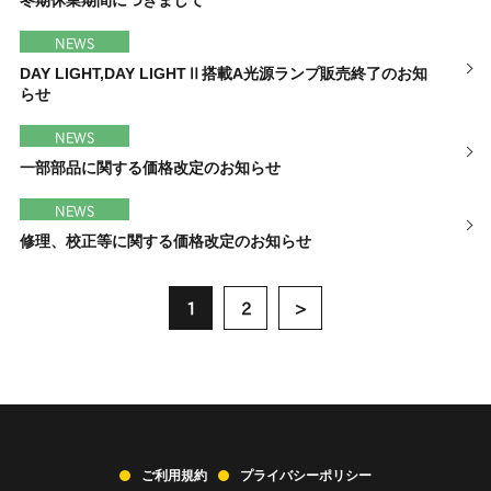
冬期休業期間につきまして
NEWS
DAY LIGHT,DAY LIGHTⅡ搭載A光源ランプ販売終了のお知
らせ
NEWS
一部部品に関する価格改定のお知らせ
NEWS
修理、校正等に関する価格改定のお知らせ
投
1
2
稿
ナ
ビ
ゲ
ご利用規約
プライバシーポリシー