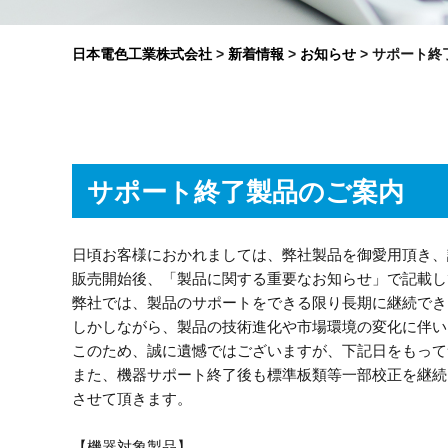
日本電色工業株式会社
>
新着情報
>
お知らせ
>
サポート終
サポート終了製品のご案内
日頃お客様におかれましては、弊社製品を御愛用頂き、
販売開始後、「製品に関する重要なお知らせ」で記載し
弊社では、製品のサポートをできる限り長期に継続でき
しかしながら、製品の技術進化や市場環境の変化に伴い
このため、誠に遺憾ではございますが、下記日をもって
また、機器サポート終了後も標準板類等一部校正を継続
させて頂きます。
【機器対象製品】