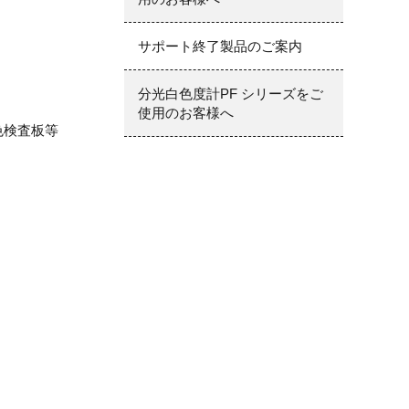
サポート終了製品のご案内
分光白色度計PF シリーズをご
使用のお客様へ
,色検査板等