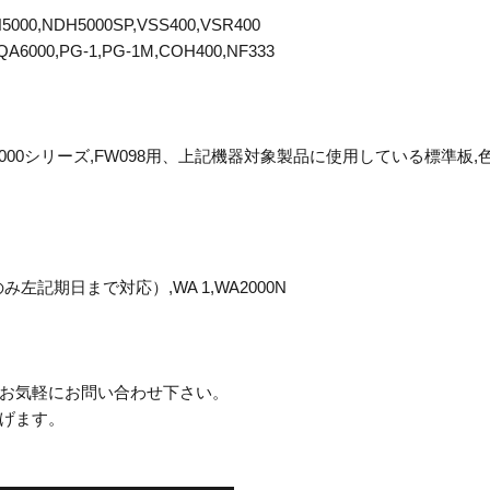
5000,NDH5000SP,VSS400,VSR400
QA6000,PG-1,PG-1M,COH400,NF333
VG2000等の2000シリーズ,FW098用、上記機器対象製品に使用している標準板
み左記期日まで対応）,WA 1,WA2000N
お気軽にお問い合わせ下さい。
げます。