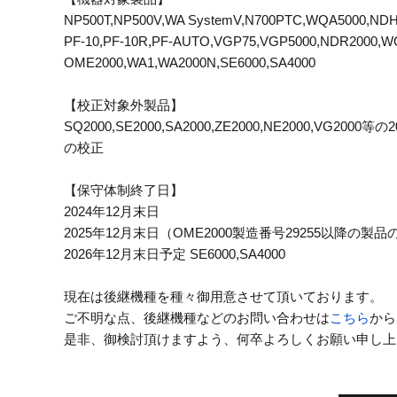
NP500T,NP500V,WA SystemV,N700PTC,WQA5000,NDH
PF-10,PF-10R,PF-AUTO,VGP75,VGP5000,NDR2000,W
OME2000,WA1,WA2000N,SE6000,SA4000
【校正対象外製品】
SQ2000,SE2000,SA2000,ZE2000,NE2000,
の校正
【保守体制終了日】
2024年12月末日
2025年12月末日（OME2000製造番号29255以降の製品の
2026年12月末日予定 SE6000,SA4000
現在は後継機種を種々御用意させて頂いております。
ご不明な点、後継機種などのお問い合わせは
こちら
から
是非、御検討頂けますよう、何卒よろしくお願い申し上