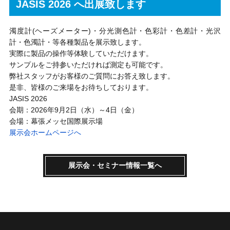
JASIS 2026 へ出展致します
濁度計(ヘーズメーター)・分光測色計・色彩計・色差計・光沢
計・色濁計・等各種製品を展示致します。
実際に製品の操作等体験していただけます。
サンプルをご持参いただければ測定も可能です。
弊社スタッフがお客様のご質問にお答え致します。
是非、皆様のご来場をお待ちしております。
JASIS 2026
会期：2026年9月2日（水）～4日（金）
会場：幕張メッセ国際展示場
展示会ホームページへ
展示会・セミナー情報一覧へ