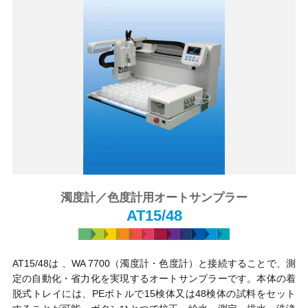
濁度計／色度計用オートサンプラー
AT15/48
AT15/48は 、WA 7700（濁度計・色度計）と接続することで、測
定の自動化・省力化を実現するオートサンプラーです。本体の着
脱式トレイには、PEボトルで15検体又は48検体の試料をセット